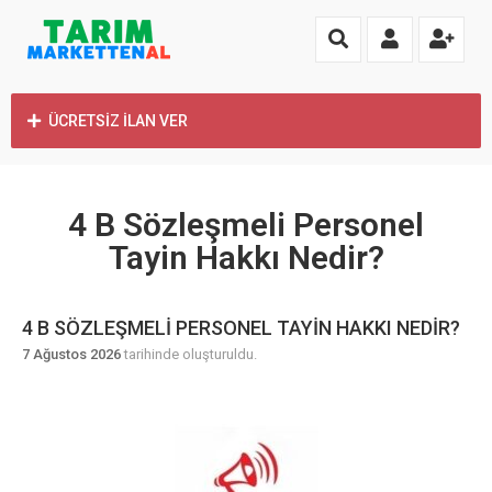
ÜCRETSİZ İLAN VER
4 B Sözleşmeli Personel
Tayin Hakkı Nedir?
4 B SÖZLEŞMELI PERSONEL TAYIN HAKKI NEDIR?
7 Ağustos 2026
tarihinde oluşturuldu.