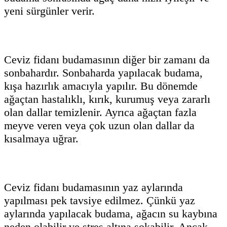
yeni sürgünler verir.
Ceviz fidanı budamasının diğer bir zamanı da
sonbahardır. Sonbaharda yapılacak budama,
kışa hazırlık amacıyla yapılır. Bu dönemde
ağaçtan hastalıklı, kırık, kurumuş veya zararlı
olan dallar temizlenir. Ayrıca ağaçtan fazla
meyve veren veya çok uzun olan dallar da
kısalmaya uğrar.
Ceviz fidanı budamasının yaz aylarında
yapılması pek tavsiye edilmez. Çünkü yaz
aylarında yapılacak budama, ağacın su kaybına
neden olabilir ve stres altına sokabilir. Ancak