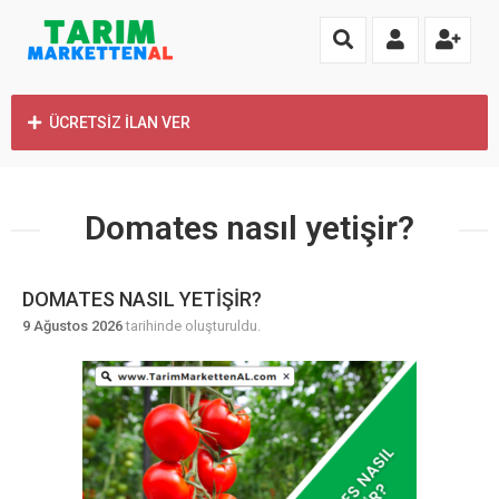
ÜCRETSİZ İLAN VER
Domates nasıl yetişir?
DOMATES NASIL YETIŞIR?
9 Ağustos 2026
tarihinde oluşturuldu.