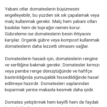
Yabani otlar domateslerin büyümesini
engelleyebilir, bu yüzden sık sık çapalamak veya
malç kullanmak gerekir. Malç hem yabani otları
baskılar hem de toprağın nemini korur.
Gübreleme ise domateslerin besin ihtiyacını
karşılar. Organik gübre veya kompost kullanmak
domateslerin daha lezzetli olmasını sağlar.
Domateslerin hasadı için, domateslerin rengine
ve sertliğine bakmak gerekir. Domatesler kırmızı
veya pembe renge dönüştüğünde ve hafifçe
bastırıldığında yumuşaklık hissedildiğinde hasat
edilmeye hazırdır. Domatesleri saplarından
koparmak yerine makasla kesmek daha iyidir.
Domates yetiştirmek hem keyifli hem de faydalı