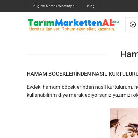
Bilgi ve Destek WhatsApp
Blog
Ham
HAMAM BÖCEKLERINDEN NASIL KURTULUR
Evdeki hamam böceklerinden nasıl kurtulurum, ha
kullanabilirim diye merak ediyorsanız yazımızı