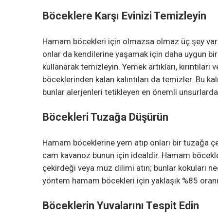
Böceklere Karşı Evinizi Temizleyin
Hamam böcekleri için olmazsa olmaz üç şey vardır;
onlar da kendilerine yaşamak için daha uygun bi
kullanarak temizleyin. Yemek artıkları, kırıntıl
böceklerinden kalan kalıntıları da temizler. Bu ka
bunlar alerjenleri tetikleyen en önemli unsurlarda
Böcekleri Tuzağa Düşürün
Hamam böceklerine yem atıp onları bir tuzağa çek
cam kavanoz bunun için idealdir. Hamam böcekleri
çekirdeği veya muz dilimi atın; bunlar kokuları n
yöntem hamam böcekleri için yaklaşık %85 oran
Böceklerin Yuvalarını Tespit Edin