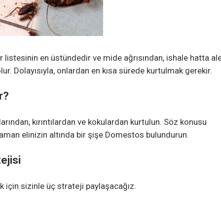
istesinin en üstündedir ve mide ağrısından, ishale hatta ale
ur. Dolayısıyla, onlardan en kısa sürede kurtulmak gerekir.
r?
arından, kırıntılardan ve kokulardan kurtulun. Söz konusu
zaman elinizin altında bir şişe Domestos bulundurun.
ejisi
için sizinle üç strateji paylaşacağız.