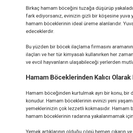
Birkaç hamam böceğini tuzağa düşürüp yakaladık
fark ediyorsanız, evinizin gizli bir köşesine yuva 
hamam böceklerinin ideal üreme alanlarıdır. Yu
edeceklerdir.
Bu yüzden bir böcek ilaçlama firmasını aramanın 
ilaçları ve her tür kimyasalı kullanırken her zaman
ve evcil hayvanların ulaşabileceği yerlerden mutl
Hamam Böceklerinden Kalıcı Olarak 
Hamam böceğinden kurtulmak ayrı bir konu, bir 
konudur. Hamam böceklerinin evinizi yeni yaşam a
yemeklerinizin çok lezzetli kokmasıdır. Hamam bö
hamam böceklerinin radarına yakalanmamak için k
Yemek artıklarının olduğu çöpü hemen çıkarın ve