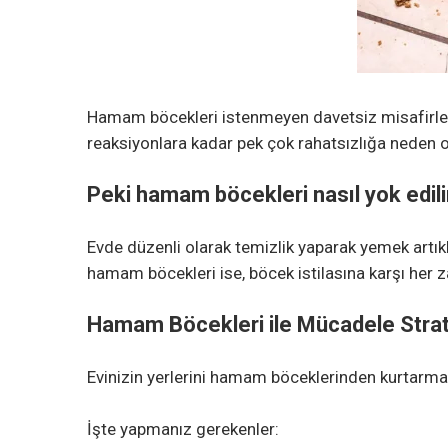
Hamam böcekleri istenmeyen davetsiz misafirler l
reaksiyonlara kadar pek çok rahatsızlığa neden ol
Peki hamam böcekleri nasıl yok edili
Evde düzenli olarak temizlik yaparak yemek artıkl
hamam böcekleri ise, böcek istilasına karşı her 
Hamam Böcekleri ile Mücadele Strat
Evinizin yerlerini hamam böceklerinden kurtarmak 
İşte yapmanız gerekenler: