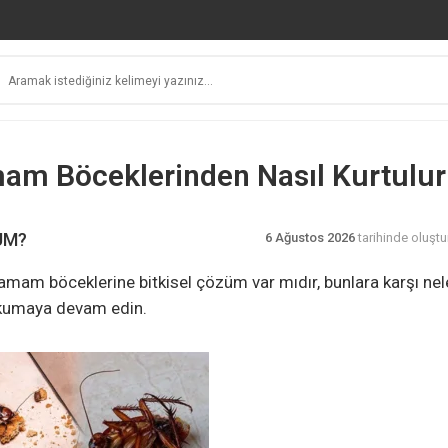
am Böceklerinden Nasıl Kurtulu
UM?
6 Ağustos 2026
tarihinde oluştu
mam böceklerine bitkisel çözüm var mıdır, bunlara karşı nel
 okumaya devam edin.