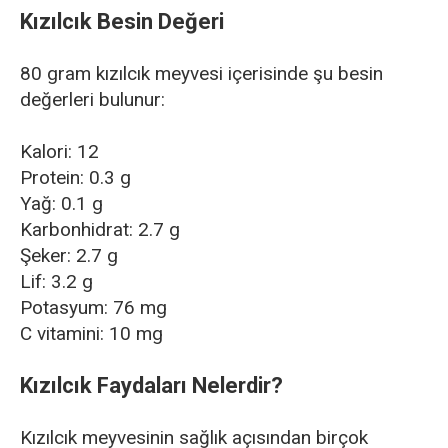
Kızılcık Besin Değeri
80 gram kızılcık meyvesi içerisinde şu besin
değerleri bulunur:
Kalori: 12
Protein: 0.3 g
Yağ: 0.1 g
Karbonhidrat: 2.7 g
Şeker: 2.7 g
Lif: 3.2 g
Potasyum: 76 mg
C vitamini: 10 mg
Kızılcık Faydaları Nelerdir?
Kızılcık meyvesinin sağlık açısından birçok