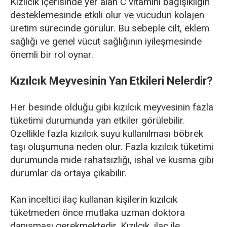
Kızılcık içerisinde yer alan C vitamini bağışıklığın
desteklemesinde etkili olur ve vücudun kolajen
üretim sürecinde görülür. Bu sebeple cilt, eklem
sağlığı ve genel vücut sağlığının iyileşmesinde
önemli bir rol oynar.
Kızılcık Meyvesinin Yan Etkileri Nelerdir?
Her besinde olduğu gibi kızılcık meyvesinin fazla
tüketimi durumunda yan etkiler görülebilir.
Özellikle fazla kızılcık suyu kullanılması böbrek
taşı oluşumuna neden olur. Fazla kızılcık tüketimi
durumunda mide rahatsızlığı, ishal ve kusma gibi
durumlar da ortaya çıkabilir.
Kan inceltici ilaç kullanan kişilerin kızılcık
tüketmeden önce mutlaka uzman doktora
danışması gerekmektedir. Kızılcık, ilaç ile