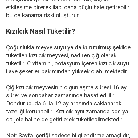
etkileşime girerek ilacı daha güçlü hale getirebilir
bu da kanama riski oluşturur.
Kızılcık Nasıl Tüketilir?
Çoğunlukla meyve suyu ya da kurutulmuş şekilde
tüketilen kızılcık meyvesi, nadiren çiğ olarak
tüketilir. C vitamini, potasyum içeren kızılcık suyu
ilave şekerler bakımından yüksek olabilmektedir.
Çiğ kızılcık meyvesinin olgunlaşma süresi 16 ay
sürer ve sonbahar zamanında hasat edililir.
Dondurucuda 6 ila 12 ay arasında saklanarak
tazeliği korunabilir. Kızılcık aynı zamanda sos ya
da jöle haline de getirilerek tüketilebilmektedir.
Not: Sayfa içeriği sadece bilgilendirme amaçlıdır,