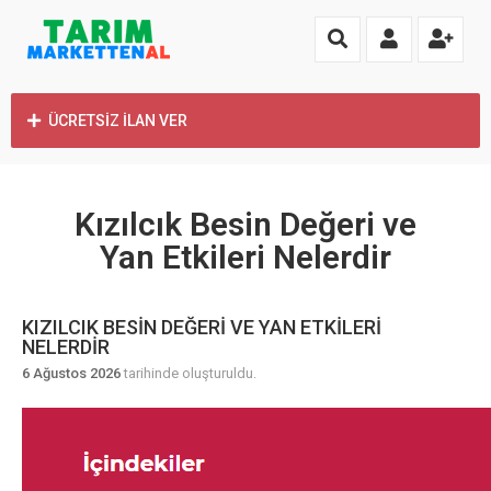
ÜCRETSİZ İLAN VER
Kızılcık Besin Değeri ve
Yan Etkileri Nelerdir
KIZILCIK BESIN DEĞERI VE YAN ETKILERI
NELERDIR
6 Ağustos 2026
tarihinde oluşturuldu.