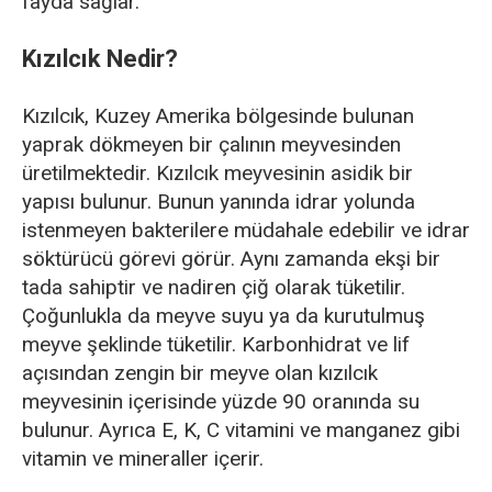
fayda sağlar.
Kızılcık Nedir?
Kızılcık, Kuzey Amerika bölgesinde bulunan
yaprak dökmeyen bir çalının meyvesinden
üretilmektedir. Kızılcık meyvesinin asidik bir
yapısı bulunur. Bunun yanında idrar yolunda
istenmeyen bakterilere müdahale edebilir ve idrar
söktürücü görevi görür. Aynı zamanda ekşi bir
tada sahiptir ve nadiren çiğ olarak tüketilir.
Çoğunlukla da meyve suyu ya da kurutulmuş
meyve şeklinde tüketilir. Karbonhidrat ve lif
açısından zengin bir meyve olan kızılcık
meyvesinin içerisinde yüzde 90 oranında su
bulunur. Ayrıca E, K, C vitamini ve manganez gibi
vitamin ve mineraller içerir.