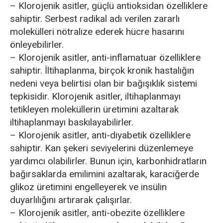
– Klorojenik asitler, güçlü antioksidan özelliklere
sahiptir. Serbest radikal adı verilen zararlı
molekülleri nötralize ederek hücre hasarını
önleyebilirler.
– Klorojenik asitler, anti-inflamatuar özelliklere
sahiptir. İltihaplanma, birçok kronik hastalığın
nedeni veya belirtisi olan bir bağışıklık sistemi
tepkisidir. Klorojenik asitler, iltihaplanmayı
tetikleyen moleküllerin üretimini azaltarak
iltihaplanmayı baskılayabilirler.
– Klorojenik asitler, anti-diyabetik özelliklere
sahiptir. Kan şekeri seviyelerini düzenlemeye
yardımcı olabilirler. Bunun için, karbonhidratların
bağırsaklarda emilimini azaltarak, karaciğerde
glikoz üretimini engelleyerek ve insülin
duyarlılığını artırarak çalışırlar.
– Klorojenik asitler, anti-obezite özelliklere