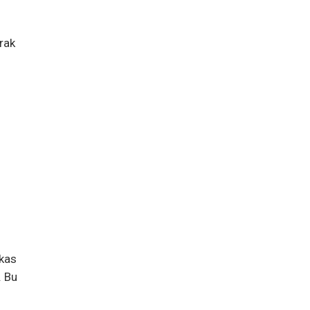
rak
 kas
. Bu