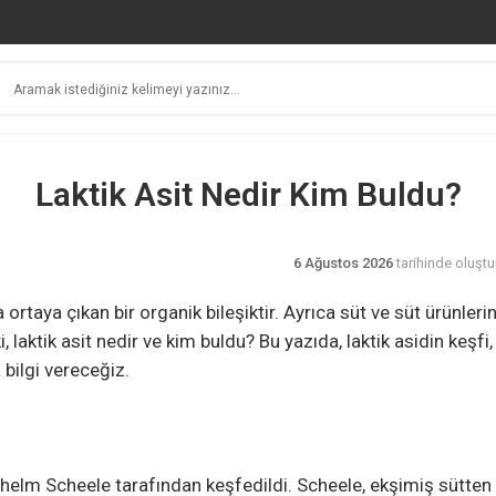
Laktik Asit Nedir Kim Buldu?
6 Ağustos 2026
tarihinde oluştu
ortaya çıkan bir organik bileşiktir. Ayrıca süt ve süt ürünleri
i, laktik asit nedir ve kim buldu? Bu yazıda, laktik asidin keşfi,
a bilgi vereceğiz.
ilhelm Scheele tarafından keşfedildi. Scheele, ekşimiş sütten