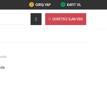
GİRİŞ YAP
KAYIT OL
ÜCRETSİZ İLAN VER
ruldu.
nde