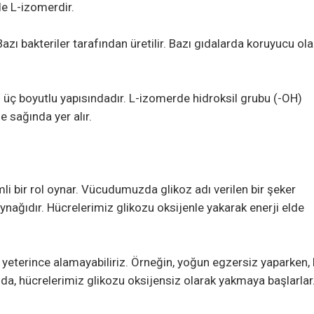
de L-izomerdir.
ı bakteriler tarafından üretilir. Bazı gıdalarda koruyucu ola
 üç boyutlu yapısındadır. L-izomerde hidroksil grubu (-OH)
 sağında yer alır.
li bir rol oynar. Vücudumuzda glikoz adı verilen bir şeker
aynağıdır. Hücrelerimiz glikozu oksijenle yakarak enerji elde
i yeterince alamayabiliriz. Örneğin, yoğun egzersiz yaparken,
mda, hücrelerimiz glikozu oksijensiz olarak yakmaya başlarlar