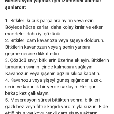
Meserasyon yapmak için izlenecek adımlar
şunlardır:
1. Bitkileri küçük parçalara ayırın veya ezin.
Böylece hücre zarları daha kolay kırılır ve etken
maddeler daha iyi çözünür.
2. Bitkileri cam kavanoza veya şişeye doldurun.
Bitkilerin kavanozun veya şişenin yarısını
geçmemesine dikkat edin.
3. Çözücü sıvıyı bitkilerin üzerine ekleyin. Bitkilerin
tamamen sıvının içinde kalmasını sağlayın.
Kavanozun veya şişenin ağzını sıkıca kapatın.
4. Kavanozu veya şişeyi güneş ışığından uzak,
serin ve karanlık bir yerde saklayın. Her gün
birkaç kez çalkalayın.
5. Meserasyon süresi bittikten sonra, bitkileri
gazlı bez veya filtre kağıdı yardımıyla süzün. Elde
ettiğiniz sıvıyı koyu renkli cam şişeye aktarın.