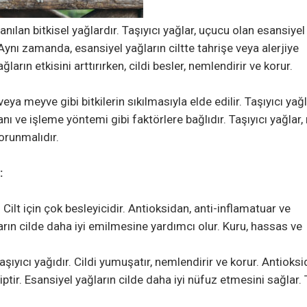
nılan bitkisel yağlardır. Taşıyıcı yağlar, uçucu olan esansiyel
Aynı zamanda, esansiyel yağların ciltte tahrişe veya alerjiye
ların etkisini arttırırken, cildi besler, nemlendirir ve korur.
veya meyve gibi bitkilerin sıkılmasıyla elde edilir. Taşıyıcı yağ
manı ve işleme yöntemi gibi faktörlere bağlıdır. Taşıyıcı yağlar, 
orunmalıdır.
:
 Cilt için çok besleyicidir. Antioksidan, anti-inflamatuar ve
ların cilde daha iyi emilmesine yardımcı olur. Kuru, hassas ve
taşıyıcı yağıdır. Cildi yumuşatır, nemlendirir ve korur. Antioksi
iptir. Esansiyel yağların cilde daha iyi nüfuz etmesini sağlar