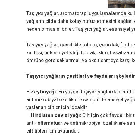
Taşıyıcı yağlar, aromaterapi uygulamalarında kulla
yağların cilde daha kolay nüfuz etmesini sağlar. 
neden olmasını önler. Taşıyıcı yağlar, esansiyel yağ
Taşıyıcı yağlar, genellikle tohum, çekirdek, fındık 
kalitesi, bitkinin yetiştiği toprak, iklim, hasat za
ömrüne göre saklanmalı ve oksitlenmeye karşı k
Taşıyıcı yağların çeşitleri ve faydaları şöyledir
–
Zeytinyağı:
En yaygın taşıyıcı yağlardan biridir.
antimikrobiyal özelliklere sahiptir. Esansiyel yağ
yaşlanan ciltler için idealdir.
–
Hindistan cevizi yağı:
Cilt için çok faydalı bir 
anti-inflamatuar ve antimikrobiyal özelliklere sah
cilt tipleri için uygundur.