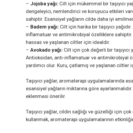
–
Jojoba yağı:
Cilt için mükemmel bir taşıyıcı yağ
dengeleyici, nemlendirici ve koruyucu etkileri var
sahiptir. Esansiyel yağların cilde daha iyi emilmesi
–
Badem yağı:
Cilt için harika bir taşıyıcı yağıdı
inflamatuar ve antimikrobiyal özelliklere sahiptir
hassas ve yaşlanan ciltler için idealdir.
–
Avokado yağı:
Cilt için çok değerli bir taşıyıcı
Antioksidan, anti-inflamatuar ve antimikrobiyal öz
yardımcı olur. Kuru, çatlamış ve yaşlanan ciltler iç
Taşıyıcı yağlar, aromaterapi uygulamalarında esansi
esansiyel yağların miktarına göre ayarlanmalıdır
eklenmesi önerilir.
Taşıyıcı yağlar, cildin sağlığı ve güzelliği için 
kullanmak, aromaterapi uygulamalarının etkinliğini