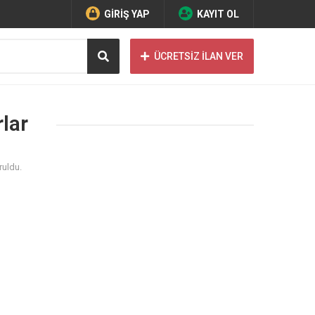
GİRİŞ YAP
KAYIT OL
ÜCRETSİZ İLAN VER
rlar
ruldu.