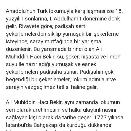
Anadolu’nun Türk lokumuyla karşılaşması ise 18.
yüzyılın sonlarına, I. Abdülhamit dönemine denk
gelir. Rivayete göre, padişah sert
şekerlemelerden sıkılıp yumuşak bir şekerleme
isteyince, saray mutfağında bir yarışma
düzenlenir. Bu yarışmada birinci olan Ali
Muhiddin Hacı Bekir, su, şeker, nişasta ve limon
suyu ile hazırladığı yumuşak ve esnek
şekerlemeleri padişaha sunar. Padişahın çok
beğendiği bu şekerlemeler, lokum adını alır ve
sarayın vazgeçilmez tatlısı haline gelir.
Ali Muhiddin Hacı Bekir, aynı zamanda lokumun
seri olarak üretilmesini ve halka ulaştırılmasını
sağlayan kişi olarak da tarihe geçer. 1777 yılında
İstanbul’da Bahçekapı’da kurduğu dükkanda