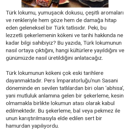
Türk lokumu, yumuşacık dokusu, çeşitli aromaları
ve renkleriyle hem göze hem de damağa hitap
eden geleneksel bir Türk tatlısıdır. Peki, bu
lezzetli şekerlemenin kökeni ve tarihi hakkında ne
kadar bilgi sahibiyiz? Bu yazıda, Türk lokumunun
nasıl ortaya çıktığını, hangi kültürlere yayıldığını ve
günümüzde nasıl üretildiğini anlatacağız.
Türk lokumunun kökeni çok eski tarihlere
dayanmaktadır. Pers İmparatorluğu’nun Sasani
döneminde en sevilen tatlılardan biri olan ‘abhisa’,
yani mutluluk anlamına gelen bir şekerleme, kesin
olmamakla birlikte lokumun atası olarak kabul
edilmektedir. Bu şekerleme, bal veya pekmez ile
unun karıştırılmasıyla elde edilen sert bir
hamurdan yapılıyordu.