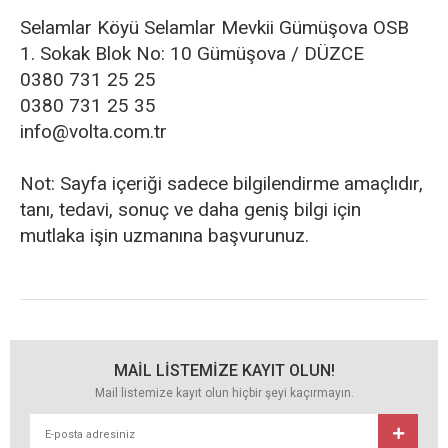
Selamlar Köyü Selamlar Mevkii Gümüşova OSB
1. Sokak Blok No: 10 Gümüşova / DÜZCE
0380 731 25 25
0380 731 25 35
info@volta.com.tr
Not: Sayfa içeriği sadece bilgilendirme amaçlıdır,
tanı, tedavi, sonuç ve daha geniş bilgi için
mutlaka işin uzmanına başvurunuz.
MAİL LİSTEMİZE KAYIT OLUN!
Mail listemize kayıt olun hiçbir şeyi kaçırmayın.