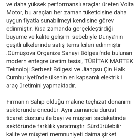
ve daha yüksek performanslı araçlar üreten Volta
Motor, bu araçları her zaman tüketicisine daha
uygun fiyatla sunabilmeyi kendisine görev
edinmiştir. Kısa zamanda gerçekleştirdiği
büyüme ve kalite gelişimi sebebiyle Dünya’nın
çeşitli ülkelerinde satış temsilcileri edinmiştir
.Gümüşova Organize Sanayi Bölgesi’nde bulunan
modern entegre üretim tesisi, TÜBİTAK MARTEK
Teknoloji Serbest Bölgesi ve Jiangsu Çin Halk
Cumhuriyeti’nde ülkenin en kapsamlı elektrikli
araç üretimini yapmaktadır.
Firmanın Sahip olduğu makine teçhizat donanımı
sektöründe öncüdür. Aynı zamanda dürüst
ticaret düsturu ile bayi ve müşteri sadakatinde
sektöründe farklılık yaratmıştır. Sürdürülebilir
kalite ve müşteri memnuniyeti daima şirket