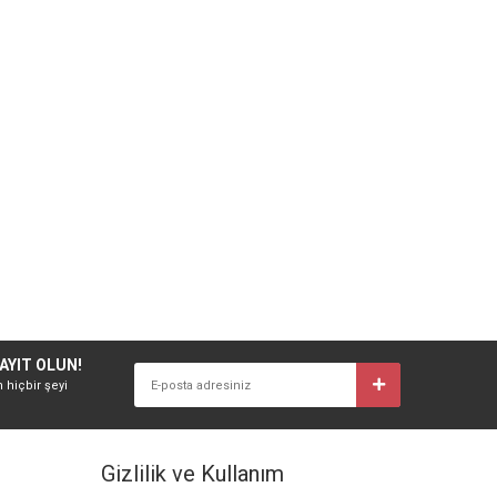
AYIT OLUN!
n hiçbir şeyi
Gizlilik ve Kullanım